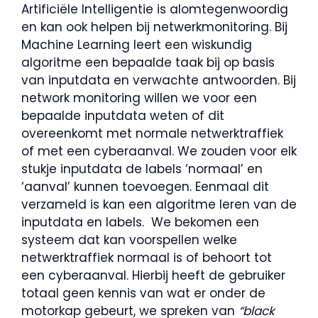
Artificiële Intelligentie is alomtegenwoordig
en kan ook helpen bij netwerkmonitoring. Bij
Machine Learning leert een wiskundig
algoritme een bepaalde taak bij op basis
van inputdata en verwachte antwoorden. Bij
network monitoring willen we voor een
bepaalde inputdata weten of dit
overeenkomt met normale netwerktraffiek
of met een cyberaanval. We zouden voor elk
stukje inputdata de labels ‘normaal’ en
‘aanval’ kunnen toevoegen. Eenmaal dit
verzameld is kan een algoritme leren van de
inputdata en labels. We bekomen een
systeem dat kan voorspellen welke
netwerktraffiek normaal is of behoort tot
een cyberaanval. Hierbij heeft de gebruiker
totaal geen kennis van wat er onder de
motorkap gebeurt, we spreken van
“black