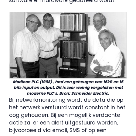
software en hardware gedateerd wordt.
Modicon PLC (1968) , had een geheugen van 16kB en 16
bits input en output. Dit is zeer weinig vergeleken met
moderne PLC’s, Bron: Schneider Electric.
Bij netwerkmonitoring wordt de data die op
het netwerk verstuurd wordt constant in het
oog gehouden. Bij een mogelijk verdachte
actie zal er een alert uitgestuurd worden,
bijvoorbeeld via email, SMS of op een