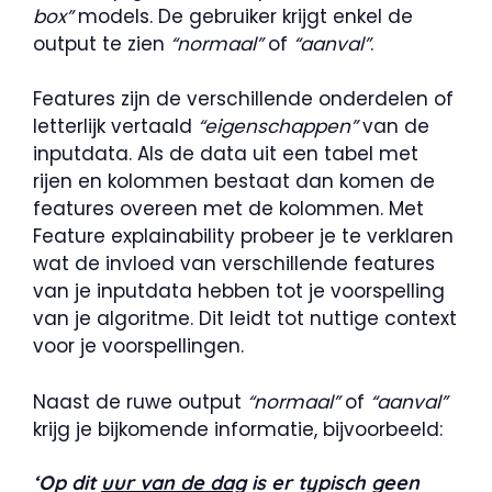
box”
models. De gebruiker krijgt enkel de
output te zien
“normaal”
of
“aanval”
.
Features zijn de verschillende onderdelen of
letterlijk vertaald
“eigenschappen”
van de
inputdata. Als de data uit een tabel met
rijen en kolommen bestaat dan komen de
features overeen met de kolommen. Met
Feature explainability probeer je te verklaren
wat de invloed van verschillende features
van je inputdata hebben tot je voorspelling
van je algoritme. Dit leidt tot nuttige context
voor je voorspellingen.
Naast de ruwe output
“normaal”
of
“aanval”
krijg je bijkomende informatie, bijvoorbeeld:
‘Op dit
uur van de dag
is er typisch geen